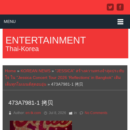
MENU
ENTERTAINMENT
Thai-Korea
Home
»
KOREAN NEWS
»
"JESSICA" สร้างความทรงจำสุดประทับ
ใจ ใน "Jessica Concert Tour 2026 ‘Reflections’ in Bangkok" เติม
เต็มทุกโมเมนต์สุดอบอุ่น
»
473A7981-1 拷贝
473A7981-1 拷贝
Author:
en-tk.com
Jul 8, 2026
in
No Comments