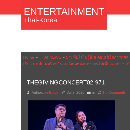
ENTERTAINMENT
Thai-Korea
Home
»
THAI NEWS
»
ประทับใจไม่รู้ลืม! คอนเสิร์ตการกุ
เรีย - แหม่ม พัชริดา” ร่วมส่งต่อพลังแห่งการให้เพื่อสภากาชา
THEGIVINGCONCERT02-971
Author:
en-tk.com
Jul 8, 2026
in
No Comments