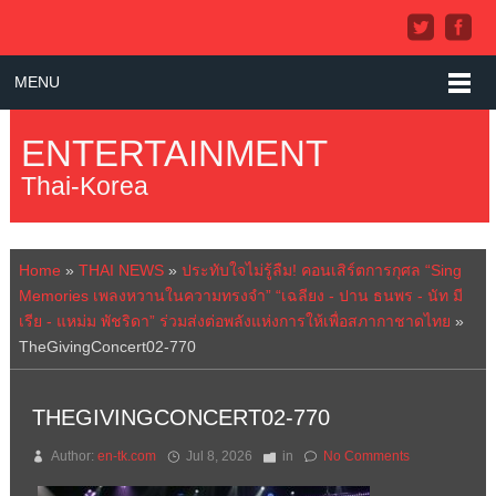
MENU
ENTERTAINMENT
Thai-Korea
Home
»
THAI NEWS
»
ประทับใจไม่รู้ลืม! คอนเสิร์ตการกุศล “Sing
Memories เพลงหวานในความทรงจำ” “เฉลียง - ปาน ธนพร - นัท มี
เรีย - แหม่ม พัชริดา” ร่วมส่งต่อพลังแห่งการให้เพื่อสภากาชาดไทย
»
TheGivingConcert02-770
THEGIVINGCONCERT02-770
Author:
en-tk.com
Jul 8, 2026
in
No Comments