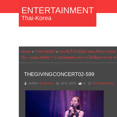
ENTERTAINMENT
Thai-Korea
Home
»
THAI NEWS
»
ประทับใจไม่รู้ลืม! คอนเสิร์ตการกุ
เรีย - แหม่ม พัชริดา” ร่วมส่งต่อพลังแห่งการให้เพื่อสภากาชา
THEGIVINGCONCERT02-599
Author:
en-tk.com
Jul 8, 2026
in
No Comments